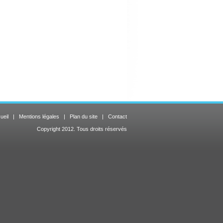
ueil
|
Mentions légales
|
Plan du site
|
Contact
Copyright 2012. Tous droits réservés