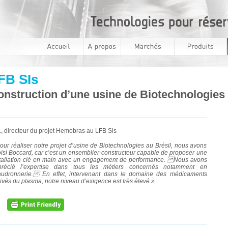
FB SIs
nstruction d’une usine de Biotechnologies 
., directeur du projet Hemobras au LFB Sls
our réaliser notre projet d’usine de Biotechnologies au Brésil, nous avons
isi Boccard, car c’est un ensemblier-constructeur capable de proposer une
tallation clé en main avec un engagement de performance. Nous avons
récié l’expertise dans tous les métiers concernés notamment en
audronnerie. En effet, intervenant dans le domaine des médicaments
ivés du plasma, notre niveau d’exigence est très élevé.»