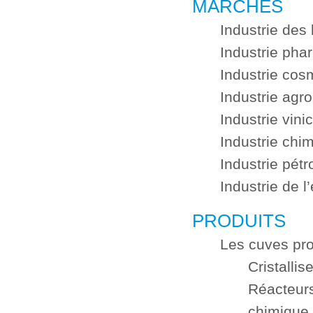
MARCHÉS
Industrie des
Industrie pha
Industrie cos
Industrie agro
Industrie vini
Industrie chi
Industrie pétr
Industrie de l
PRODUITS
Les cuves pro
Cristallis
Réacteurs 
chimique