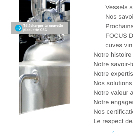
Vessels s
Nos savoi
Prochains
FOCUS DU 
cuves vin
Notre histoire
Notre savoir-f
Notre experti
Nos solutions
Notre valeur 
Notre engag
Nos certificat
Le respect de