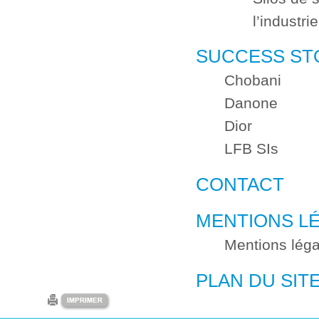
l’industri
SUCCESS ST
Chobani
Danone
Dior
LFB SIs
CONTACT
MENTIONS L
Mentions léga
PLAN DU SIT