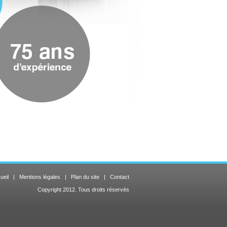
ueil
|
Mentions légales
|
Plan du site
|
Contact
Copyright 2012. Tous droits réservés